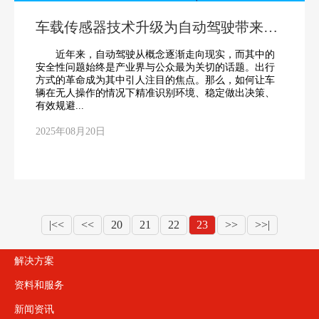
车载传感器技术升级为自动驾驶带来安
全保障
近年来，自动驾驶从概念逐渐走向现实，而其中的
安全性问题始终是产业界与公众最为关切的话题。出行
方式的革命成为其中引人注目的焦点。那么，如何让车
辆在无人操作的情况下精准识别环境、稳定做出决策、
有效规避...
2025年08月20日
|<<
<<
20
21
22
23
>>
>>|
解决方案
资料和服务
新闻资讯