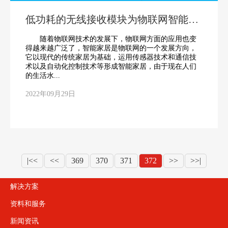
低功耗的无线接收模块为物联网智能家
居提供保障
随着物联网技术的发展下，物联网方面的应用也变
得越来越广泛了，智能家居是物联网的一个发展方向，
它以现代的传统家居为基础，运用传感器技术和通信技
术以及自动化控制技术等形成智能家居，由于现在人们
的生活水...
2022年09月29日
|<<
<<
369
370
371
372
>>
>>|
解决方案
资料和服务
新闻资讯