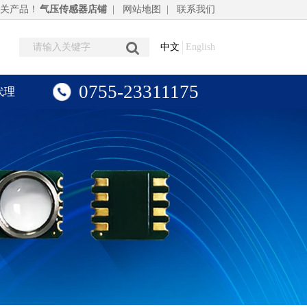
相关产品！
气压传感器店铺
|
网站地图
|
联系我们
中文
English
0755-23311175
代理