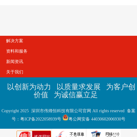
解决方案
资料和服务
新闻资讯
关于我们
以创新为动力 以质量求发展 为客户创
价值 为诚信赢立足
Copyright 2025 深圳市伟烽恒科技有限公司官网 All rights reserved 备案
号：
粤ICP备2022058939号
粤公网安备 44030602006930号