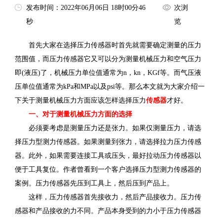
发布时间：2022年06月06日 18时00分46
次浏
秒
览
首先大家在选择压力传感器时首先就需要确定测量的压力
范围值，而压力传感器它又可以分为测量机械压力和空气压力
即(液压)了，机械压力单位值通常为n，kn，KGf等。而气压液
压单位值通常为kPa和MPa以及psi等。那么本文就为大家介绍一
下关于测量机械压力方面应该怎样选择压力
传感器
才好。
一、对于测量机械压力方面的选择
必须要考虑是测量压力还是张力。如果仅测量压力，请选
择压力型测力传感器。如果测量到张力，请选择拉力压力传感
器。此外，如果需要连接工具或压头，最好拉动压力传感器以
便于工具复位。作者曾看到一个客户选择压力型测力传感器的
案例。压力传感器先压到工具上，然后压到产品上。
这样，压力传感器首先接收力，然后产品接收力。压力传
感器和产品接收的力不同。产品本身受到的力小于压力传感器